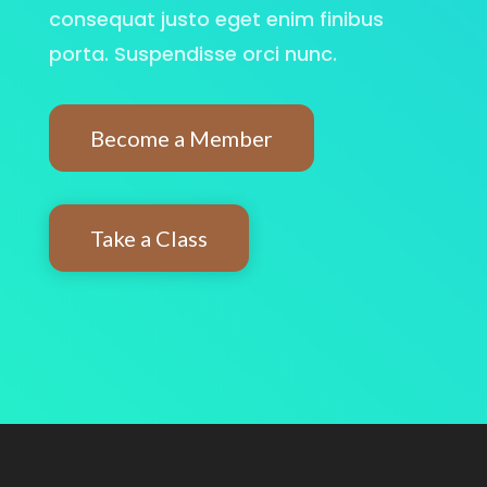
consequat justo eget enim finibus
porta. Suspendisse orci nunc.
Become a Member
Take a Class