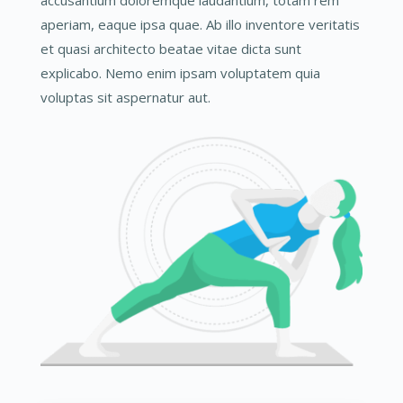
accusantium doloremque laudantium, totam rem
aperiam, eaque ipsa quae. Ab illo inventore veritatis
et quasi architecto beatae vitae dicta sunt
explicabo. Nemo enim ipsam voluptatem quia
voluptas sit aspernatur aut.