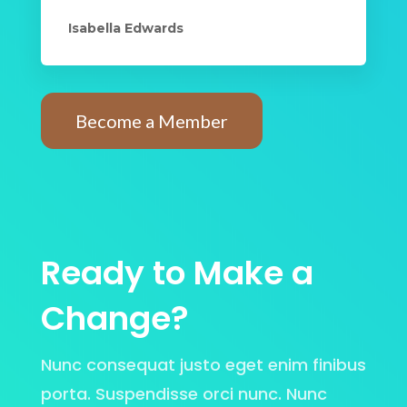
Isabella Edwards
Become a Member
Ready to Make a
Change?
Nunc consequat justo eget enim finibus
porta. Suspendisse orci nunc. Nunc