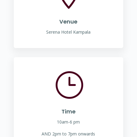
Venue
Serena Hotel Kampala
}
Time
10am-6 pm
AND 2pm to 7pm onwards